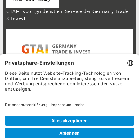
GTAI-Exportguide ist ein Service der Germany Trade
& Invest
Footer Navigation
Inhalt
Cookie-Einstellungen
Datenschutz
Impressum