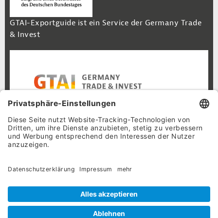
GTAI-Exportguide ist ein Service der Germany Trade
& Invest
Footer Navigation
Inhalt
Cookie-Einstellungen
Datenschutz
Impressum