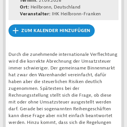
Termin:
21.09.2026
Ort:
Heilbronn, Deutschland
Veranstalter:
IHK Heilbronn-Franken
ZUM KALENDER HINZUFÜGEN
Durch die zunehmende internationale Verflechtung
wird die korrekte Abrechnung der Umsatzsteuer
immer schwieriger. Der gemeinsame Binnenmarkt
hat zwar den Warenhandel vereinfacht, dafür
haben aber die steuerlichen Risiken deutlich
zugenommen. Spätestens bei der
Rechnungsstellung stellt sich die Frage, ob diese
mit oder ohne Umsatzsteuer ausgestellt werden
darf. Gerade bei sogenannten Reihengeschäften
kann diese Frage aber nicht einfach beantwortet
werden. Hinzu kommt, dass sich die Regelungen