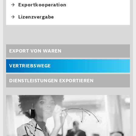
Export­kooperation
Lizenzvergabe
Third level navi
EXPORT VON WAREN
VERTRIEBSWEGE
DIENSTLEISTUNGEN EXPORTIEREN