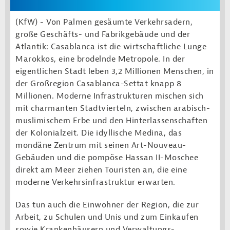
(KfW) -
Von Palmen gesäumte Verkehrsadern,
große Geschäfts- und Fabrikgebäude und der
Atlantik: Casablanca ist die wirtschaftliche Lunge
Marokkos, eine brodelnde Metropole. In der
eigentlichen Stadt leben 3,2 Millionen Menschen, in
der Großregion Casablanca-Settat knapp 8
Millionen. Moderne Infrastrukturen mischen sich
mit charmanten Stadtvierteln, zwischen arabisch-
muslimischem Erbe und den Hinterlassen­schaften
der Kolonialzeit. Die idyllische Medina, das
mondäne Zentrum mit seinen Art-Nouveau-
Gebäuden und die pompöse Hassan II-Moschee
direkt am Meer ziehen Touristen an, die eine
moderne Verkehrs­infrastruktur erwarten.
Das tun auch die Einwohner der Region, die zur
Arbeit, zu Schulen und Unis und zum Einkaufen
sowie Krankenhäusern und Verwaltungs­