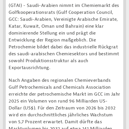
(GTAI) - Saudi-Arabien nimmt im Chemiemarkt des
Golfkooperationsrats (Gulf Cooperation Council,
GCC: Saudi-Arabien, Vereinigte Arabische Emirate,
Katar, Kuwait, Oman und Bahrain) eine klar
dominierende Stellung ein und prägt die
Entwicklung der Region maßgeblich. Die
Petrochemie bildet dabei das industrielle Rückgrat
des saudi-arabischen Chemiesektors und bestimmt
sowohl Produktionsstruktur als auch
Exportausrichtung.
Nach Angaben des regionalen Chemieverbands
Gulf Petrochemicals and Chemicals Association
erreichte der petrochemische Markt im GCC im Jahr
2025 ein Volumen von rund 96 Milliarden US-
Dollar (US$). Für den Zeitraum von 2026 bis 2032
wird ein durchschnittliches jährliches Wachstum
von 5,7 Prozent erwartet. Damit dürfte das
Marktvolumen bis 2032 auf etwa 141 Milliarden