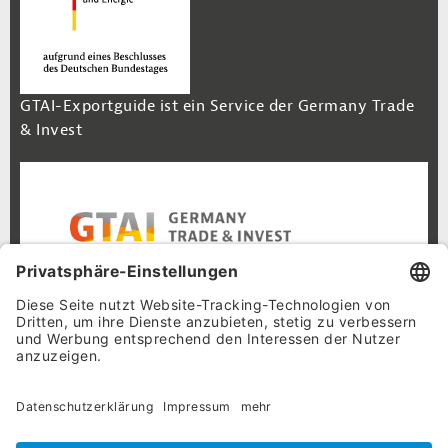
GTAI-Exportguide ist ein Service der Germany Trade
& Invest
Footer Navigation
Inhalt
Cookie-Einstellungen
Datenschutz
Impressum