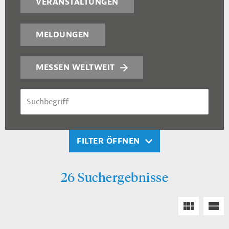
VERANSTALTUNGEN
MELDUNGEN
MESSEN WELTWEIT
SUCHBEGRIFF
FILTER ÖFFNEN
26 Suchergebnisse