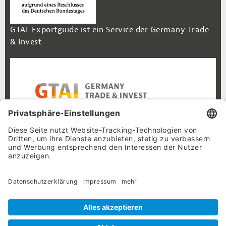
GTAI-Exportguide ist ein Service der Germany Trade
& Invest
Footer Navigation
Inhalt
Cookie-Einstellungen
Datenschutz
Impressum