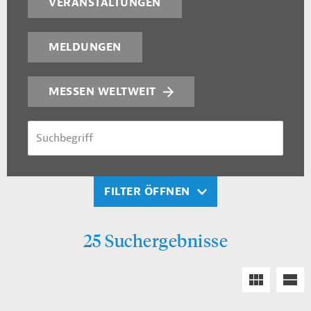
VERANSTALTUNGEN
MELDUNGEN
MESSEN WELTWEIT
SUCHBEGRIFF
FILTER ÖFFNEN
25 Suchergebnisse