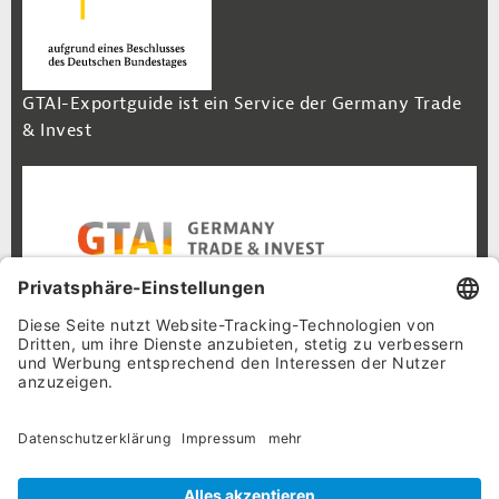
GTAI-Exportguide ist ein Service der Germany Trade
& Invest
Footer Navigation
Inhalt
Cookie-Einstellungen
Datenschutz
Impressum