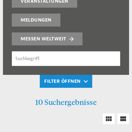
VERANSTALTUNGEN
MELDUNGEN
MESSEN WELTWEIT
SUCHBEGRIFF
FILTER ÖFFNEN
10 Suchergebnisse