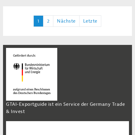
1
2
Nächste
Letzte
GTAI-Exportguide ist ein Service der Germany Trade
& Invest