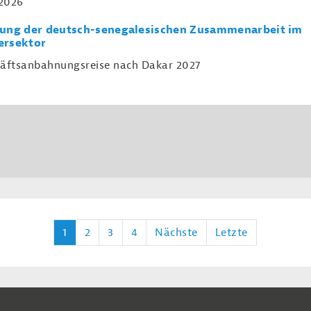
.2026
ung der deutsch-senegalesischen Zusammenarbeit im
ersektor
äftsanbahnungsreise nach Dakar 2027
1
2
3
4
Nächste
Letzte