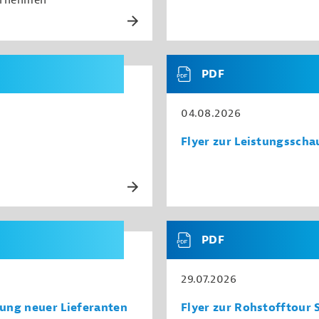
ernehmen
PDF
04.08.2026
Flyer zur Leistungsscha
PDF
29.07.2026
ßung neuer Lieferanten
Flyer zur Rohstofftour 