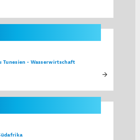
u Tunesien - Wasserwirtschaft
Südafrika