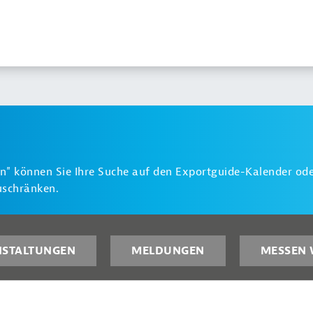
n" können Sie Ihre Suche auf den Exportguide-Kalender ode
uschränken.
NSTALTUNGEN
MELDUNGEN
MESSEN 