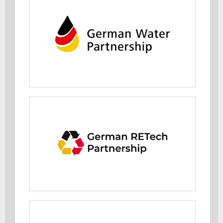
German Water Partnership e.V.
(GWP)
MEHR ERFAHREN
German RETech Partnership
MEHR ERFAHREN
Germany Trade & Invest (GTAI)