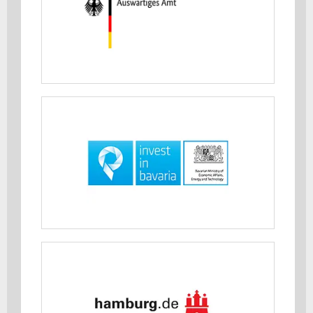
MEHR ERFAHREN
Bayerisches Staatsministerium für
Wirtschaft, Landesentwicklung und
Energie
MEHR ERFAHREN
Behörde für Wirtschaft, Arbeit und
Innovation Hamburg