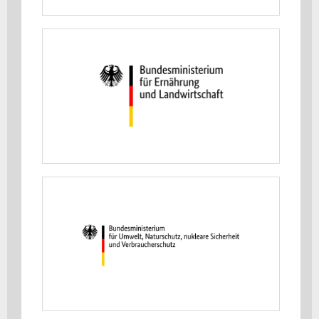
Bundesministerium für
Landwirtschaft, Ernährung und
Heimat (BMLEH)
MEHR ERFAHREN
Bundesministerium für Umwelt,
Klimaschutz, Naturschutz und
nukleare Sicherheit (BMUKN)
MEHR ERFAHREN