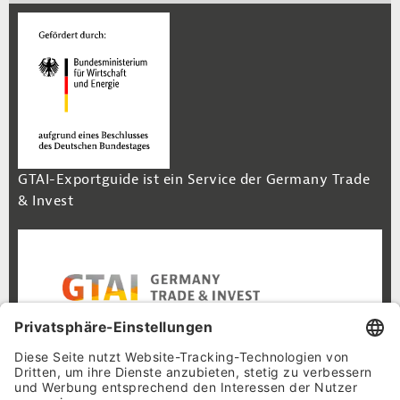
GTAI-Exportguide ist ein Service der Germany Trade
& Invest
Footer Navigation
Inhalt