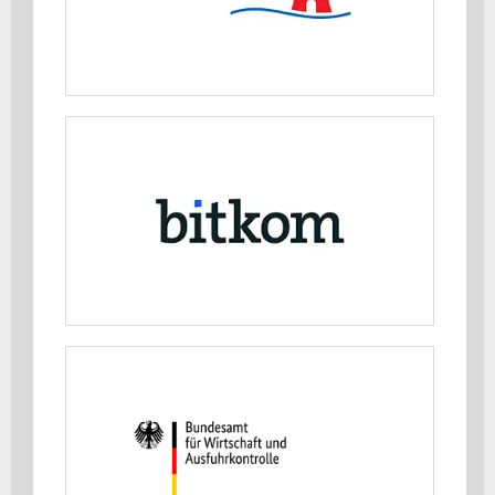
MEHR ERFAHREN
Bitkom e.V.
MEHR ERFAHREN
Bundesamt für Wirtschaft und
Ausfuhrkontrolle (BAFA)