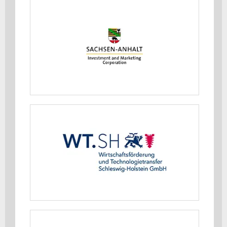
Ministerium für Wirtschaft,
Tourismus, Landwirtschaft und
Forsten des Landes Sachsen-Anhalt
MEHR ERFAHREN
Ministerium für Wirtschaft, Verkehr,
Arbeit, Technologie und Tourismus
Schleswig-Holstein
MEHR ERFAHREN
Ministerium für Wirtschaft,