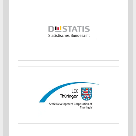
Statistisches Bundesamt (DESTATIS)
MEHR ERFAHREN
Thüringer Ministerium für
Wirtschaft, Landwirtschaft und
Ländlichen Raum
MEHR ERFAHREN