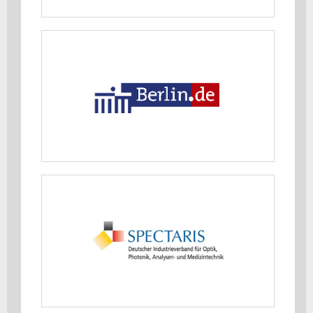
Senatsverwaltung für Wirtschaft,
Energie und Betriebe - Berlin
MEHR ERFAHREN
SPECTARIS - Deutscher
Industrieverband für Optik,
Photonik, Analysen- und
Medizintechnik e.V.
MEHR ERFAHREN