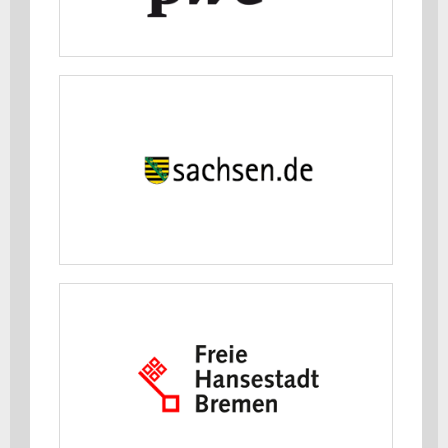
MEHR ERFAHREN
Sächsisches Staatsministerium für
Wirtschaft, Arbeit, Energie und
Klimaschutz
MEHR ERFAHREN
Senatorin für Wirtschaft, Häfen und
Transformation Bremen
MEHR ERFAHREN