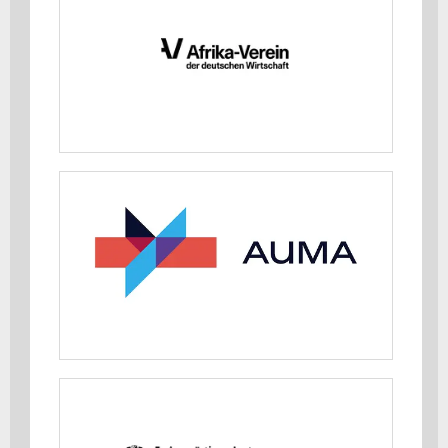
MEHR ERFAHREN
AUMA Ausstellungs- und Messe-
Ausschuss der Deutschen Wirtschaft
e.V.
MEHR ERFAHREN
Auswärtiges Amt