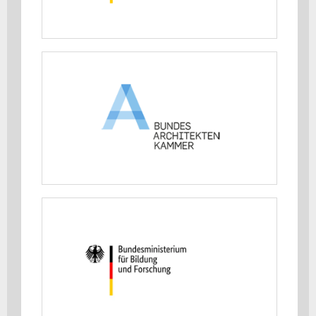
MEHR ERFAHREN
Bundesarchitektenkammer e.V.
(BAK)
MEHR ERFAHREN
Bundesministerium für Forschung,
Technologie und Raumfahrt (BMFTR)
MEHR ERFAHREN