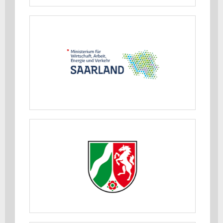
Ministerium für Wirtschaft, Arbeit,
Energie und Verkehr Saarland
MEHR ERFAHREN
Ministerium für Wirtschaft,
Industrie, Klimaschutz und Energie
des Landes Nordrhein-Westfalen
MEHR ERFAHREN