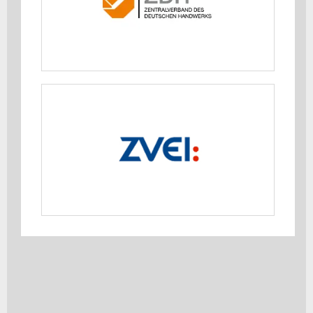
MEHR ERFAHREN
ZVEI e. V. Verband der Elektro- und
Digitalindustrie
MEHR ERFAHREN