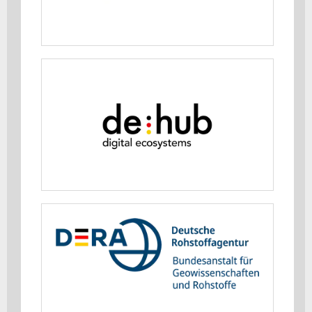
MEHR ERFAHREN
Digital Hub Initiative (de:hub)
MEHR ERFAHREN
Deutsche Rohstoffagentur (DERA)