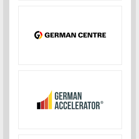
German Centres
MEHR ERFAHREN
German Entrepreneurship
MEHR ERFAHREN