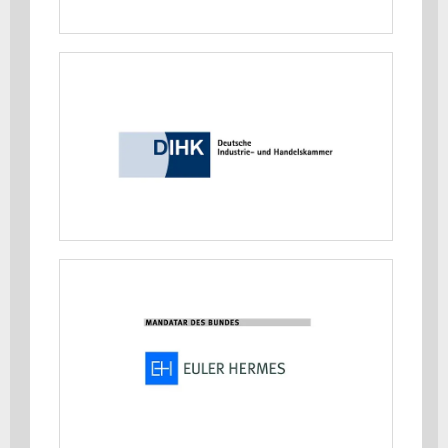
MEHR ERFAHREN
Deutsche Industrie- und
Handelskammer (DIHK)
MEHR ERFAHREN
Euler Hermes Aktiengesellschaft
MEHR ERFAHREN