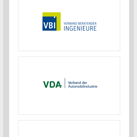
Verband Beratender Ingenieure
(VBI)
MEHR ERFAHREN
Verband der Automobilindustrie
(VDA)
MEHR ERFAHREN
Verband der Chemischen Industrie