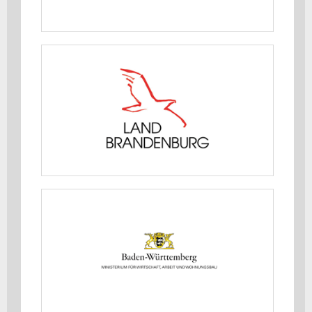
MEHR ERFAHREN
Ministerium für Wirtschaft, Arbeit,
Energie und Klimaschutz des Landes
Brandenburg
MEHR ERFAHREN
Ministerium für Wirtschaft, Arbeit
und Tourismus Baden-Württemberg
MEHR ERFAHREN