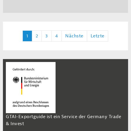
1
2
3
4
Nächste
Letzte
GTAI-Exportguide ist ein Service der Germany Trade
& Invest