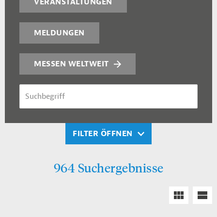
VERANSTALTUNGEN
MELDUNGEN
MESSEN WELTWEIT
SUCHBEGRIFF
FILTER ÖFFNEN
964 Suchergebnisse